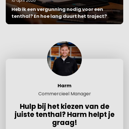
10 april 2026
Heb ik een vergunning nodig voor een
tenthal? En hoe lang duurt het traject?
Blog bekijken
Harm
Commercieel Manager
Hulp bij het kiezen van de
juiste tenthal? Harm helpt je
graag!