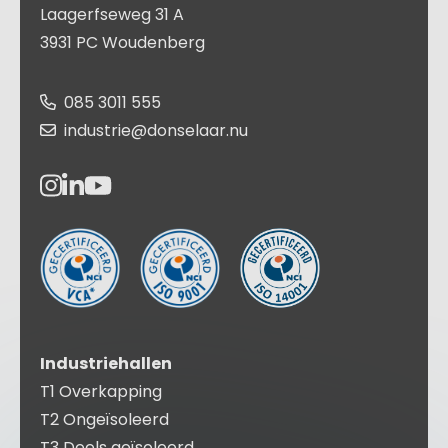
Laagerfseweg 31 A
3931 PC Woudenberg
085 3011 555
industrie@donselaar.nu
Industriehallen
T1 Overkapping
T2 Ongeïsoleerd
T3 Deels geïsoleerd