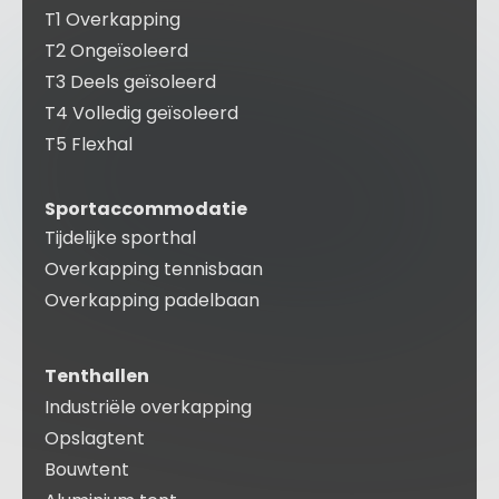
T1 Overkapping
T2 Ongeïsoleerd
T3 Deels geïsoleerd
T4 Volledig geïsoleerd
T5 Flexhal
Sportaccommodatie
Tijdelijke sporthal
Overkapping tennisbaan
Overkapping padelbaan
Tenthallen
Industriële overkapping
Opslagtent
Bouwtent