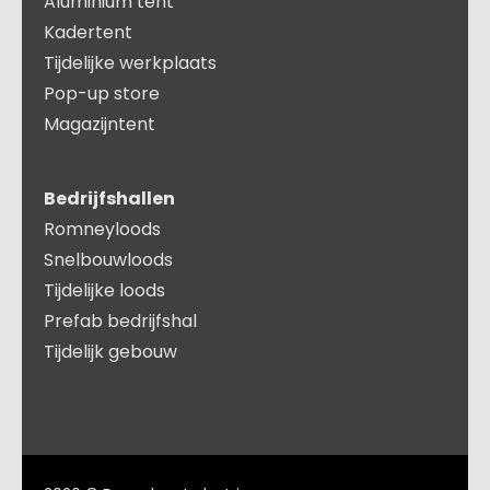
Aluminium tent
Kadertent
Tijdelijke werkplaats
Pop-up store
Magazijntent
Bedrijfshallen
Romneyloods
Snelbouwloods
Tijdelijke loods
Prefab bedrijfshal
Tijdelijk gebouw