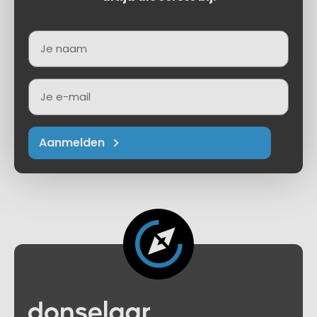
Naam
E-
mailadres
Aanmelden