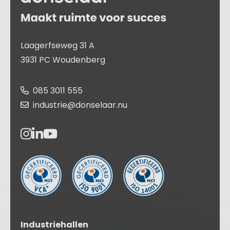
Laagerfseweg 31 A
3931 PC Woudenberg
085 3011 555
industrie@donselaar.nu
Industriehallen