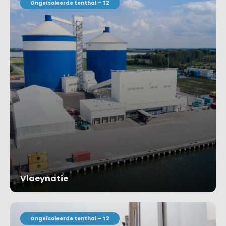
Ongeïsoleerde tenthal – T2
Vlaeynatie
Project bekijken
Ongeïsoleerde tenthal – T2