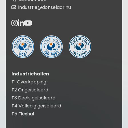
industrie@donselaar.nu
Industriehallen
T1 Overkapping
T2 Ongeïsoleerd
T3 Deels geïsoleerd
T4 Volledig geïsoleerd
T5 Flexhal