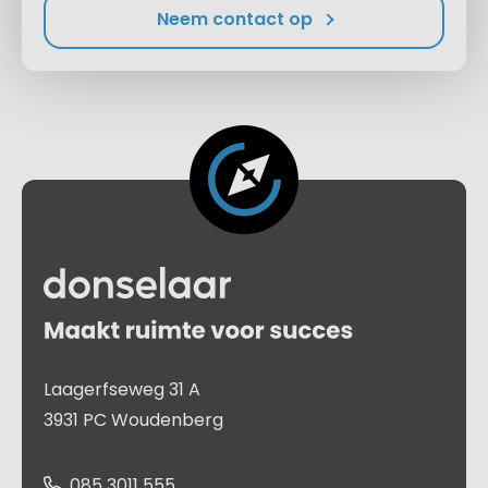
Neem contact op
Laagerfseweg 31 A
3931 PC Woudenberg
085 3011 555