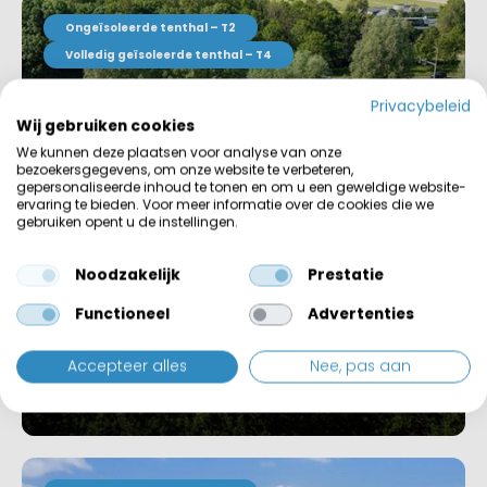
Ongeïsoleerde tenthal – T2
Volledig geïsoleerde tenthal – T4
Privacybeleid
Wij gebruiken cookies
We kunnen deze plaatsen voor analyse van onze
bezoekersgegevens, om onze website te verbeteren,
gepersonaliseerde inhoud te tonen en om u een geweldige website-
ervaring te bieden. Voor meer informatie over de cookies die we
gebruiken opent u de instellingen.
Noodzakelijk
Prestatie
Functioneel
Advertenties
Accepteer alles
Nee, pas aan
Rietveld Pallets
Project bekijken