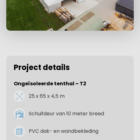
Project details
Ongeïsoleerde tenthal – T2
25 x 65 x 4,5 m
Schuifdeur van 10 meter breed
PVC dak- en wandbekleding