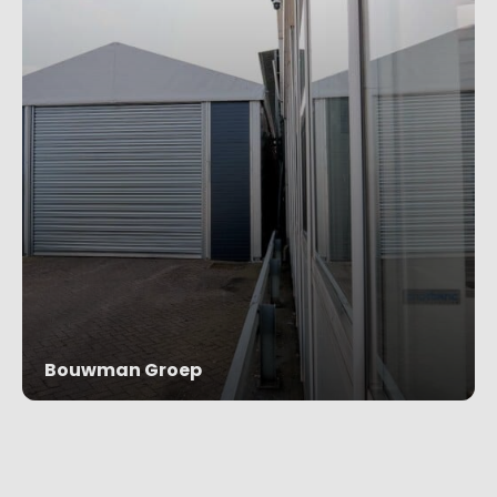
Bouwman Groep
Project bekijken