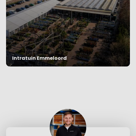
Intratuin Emmeloord
Project bekijken