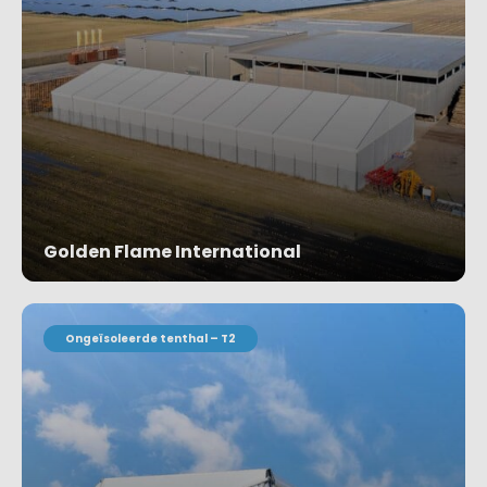
Golden Flame International
Project bekijken
Ongeïsoleerde tenthal – T2