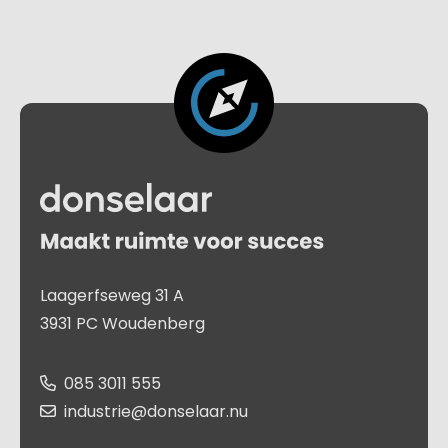
Laagerfseweg 31 A
3931 PC Woudenberg
085 3011 555
industrie@donselaar.nu