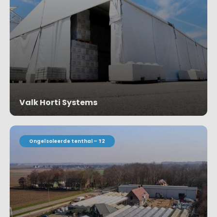
Valk Horti Systems
Project bekijken
Ongeïsoleerde tenthal – T2