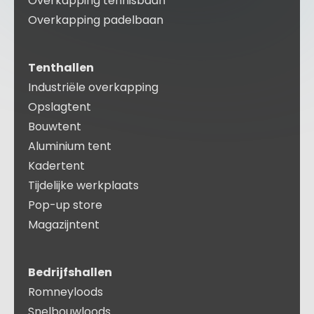
Overkapping tennisbaan
Overkapping padelbaan
Tenthallen
Industriële overkapping
Opslagtent
Bouwtent
Aluminium tent
Kadertent
Tijdelijke werkplaats
Pop-up store
Magazijntent
Bedrijfshallen
Romneyloods
Snelbouwloods