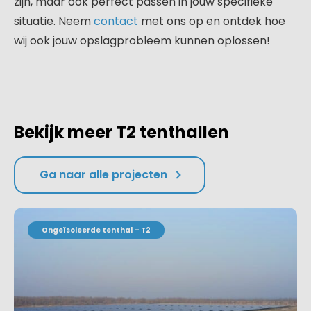
zijn, maar ook perfect passen in jouw specifieke
situatie. Neem
contact
met ons op en ontdek hoe
wij ook jouw opslagprobleem kunnen oplossen!
Bekijk meer T2 tenthallen
Ga naar alle projecten
Ongeïsoleerde tenthal – T2