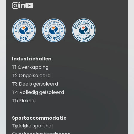
Industriehallen
T1 Overkapping
T2 Ongeïsoleerd
T3 Deels geïsoleerd
T4 Volledig geïsoleerd
T5 Flexhal
Sportaccommodatie
Tijdelijke sporthal