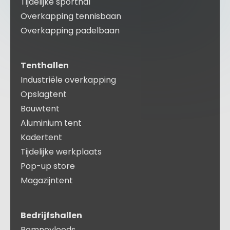
Tijdelijke sporthal
Overkapping tennisbaan
Overkapping padelbaan
Tenthallen
Industriële overkapping
Opslagtent
Bouwtent
Aluminium tent
Kadertent
Tijdelijke werkplaats
Pop-up store
Magazijntent
Bedrijfshallen
Romneyloods