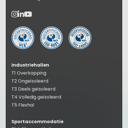
Industriehallen
T1 Overkapping
T2 Ongeïsoleerd
T3 Deels geïsoleerd
T4 Volledig geïsoleerd
T5 Flexhal
Sportaccommodatie