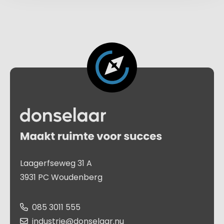
Laagerfseweg 31 A
3931 PC Woudenberg
085 3011 555
industrie@donselaar.nu