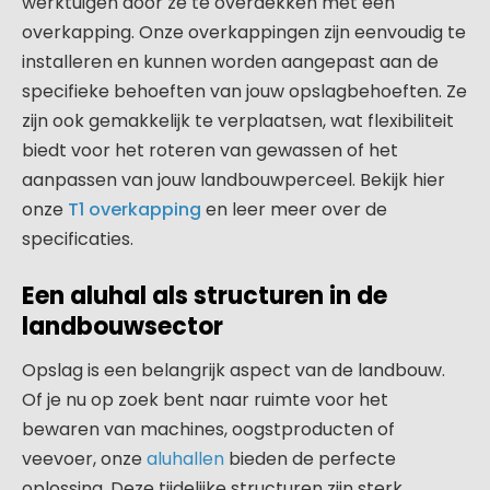
werktuigen door ze te overdekken met een
overkapping. Onze overkappingen zijn eenvoudig te
installeren en kunnen worden aangepast aan de
specifieke behoeften van jouw opslagbehoeften. Ze
zijn ook gemakkelijk te verplaatsen, wat flexibiliteit
biedt voor het roteren van gewassen of het
aanpassen van jouw landbouwperceel. Bekijk hier
onze
T1 overkapping
en leer meer over de
specificaties.
Een aluhal als structuren in de
landbouwsector
Opslag is een belangrijk aspect van de landbouw.
Of je nu op zoek bent naar ruimte voor het
bewaren van machines, oogstproducten of
veevoer, onze
aluhallen
bieden de perfecte
oplossing. Deze tijdelijke structuren zijn sterk,