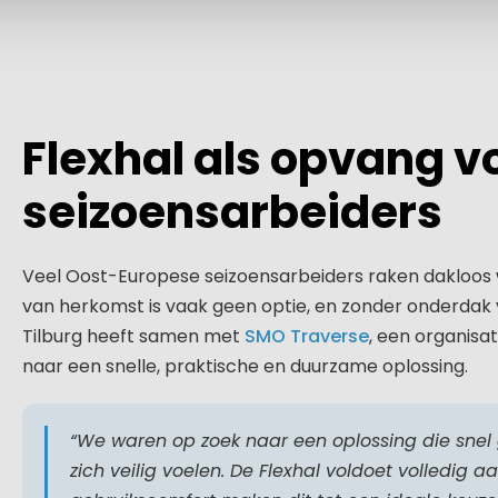
Flexhal als opvang v
seizoensarbeiders
Veel Oost-Europese seizoensarbeiders raken dakloos
van herkomst is vaak geen optie, en zonder onderdak 
Tilburg heeft samen met
SMO Traverse
, een organisa
naar een snelle, praktische en duurzame oplossing.
“We waren op zoek naar een oplossing die snel
zich veilig voelen. De Flexhal voldoet volledig a