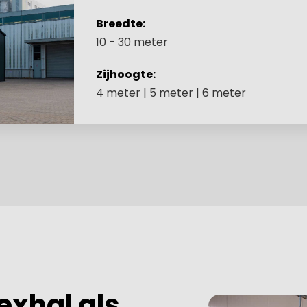
Breedte:
10 - 30 meter
Zijhoogte:
4 meter | 5 meter | 6 meter
exhal als