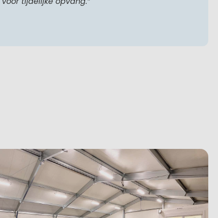
voor tijdelijke opvang.”