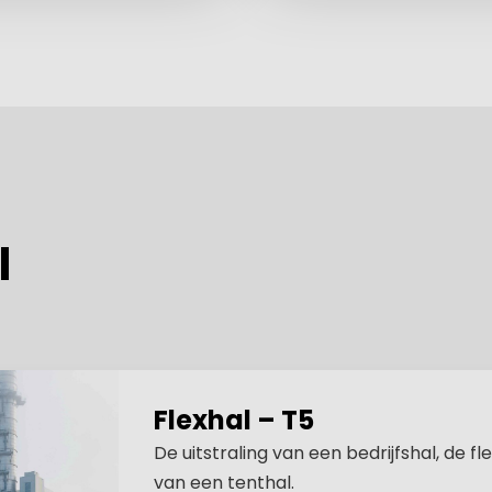
l
Flexhal – T5
De uitstraling van een bedrijfshal, de flex
van een tenthal.