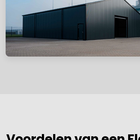
Voordelen van een Fl