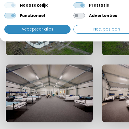
Noodzakelijk
Prestatie
Functioneel
Advertenties
Accepteer alles
Nee, pas aan