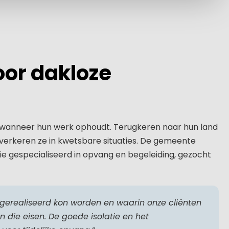
oor dakloze
 wanneer hun werk ophoudt. Terugkeren naar hun land
verkeren ze in kwetsbare situaties. De gemeente
tie gespecialiseerd in opvang en begeleiding, gezocht
 gerealiseerd kon worden en waarin onze cliënten
an die eisen. De goede isolatie en het