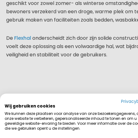
geschikt voor zowel zomer- als winterse omstandighed
bewoners verzekerd van een droge, warme plek om te
gebruik maken van faciliteiten zoals bedden, wasbakk
De
Flexhal
onderscheidt zich door zijn solide construct
voelt deze oplossing als een volwaardige hal, wat bijd
veiligheid en stabiliteit voor de gebruikers.
Privacy
Wij gebruiken cookies
Bekijk alle foto's
We kunnen deze plaatsen voor analyse van onze bezoekersgegevens,
onze website te verbeteren, gepersonaliseerde inhoud te tonen en om u
geweldige website-ervaring te bieden. Voor meer informatie over de co
die we gebruiken opent u de instellingen.