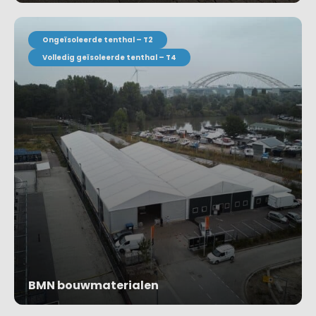
Project bekijken
Ongeïsoleerde tenthal – T2
Volledig geïsoleerde tenthal – T4
BMN bouwmaterialen
Project bekijken