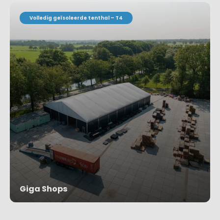
Volledig geïsoleerde tenthal – T4
Giga Shops
Project bekijken