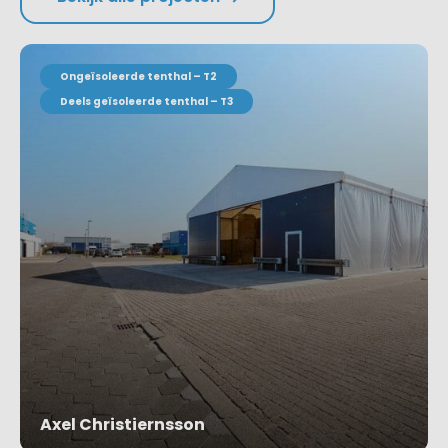
Ongeïsoleerde tenthal – T2
Deels geïsoleerde tenthal – T3
Axel Christiernsson