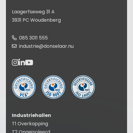
Laagerfseweg 31 A
3931 PC Woudenberg
085 3011 555
industrie@donselaar.nu
Industriehallen
T1 Overkapping
T2 Ongeïsoleerd