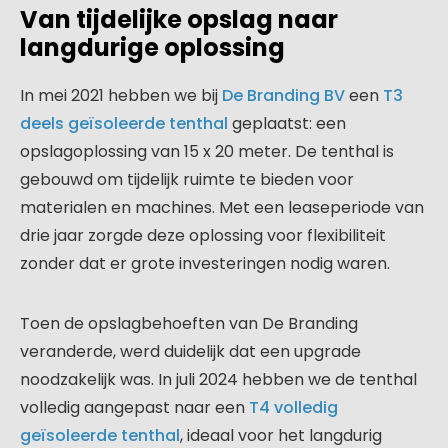
Van tijdelijke opslag naar
langdurige oplossing
In mei 2021 hebben we bij
De Branding BV
een
T3
deels geïsoleerde tenthal
geplaatst: een
opslagoplossing van 15 x 20 meter. De tenthal is
gebouwd om tijdelijk ruimte te bieden voor
materialen en machines. Met een leaseperiode van
drie jaar zorgde deze oplossing voor flexibiliteit
zonder dat er grote investeringen nodig waren.
Toen de opslagbehoeften van De Branding
veranderde, werd duidelijk dat een upgrade
noodzakelijk was. In juli 2024 hebben we de tenthal
volledig aangepast naar een
T4 volledig
geïsoleerde tenthal
, ideaal voor het langdurig