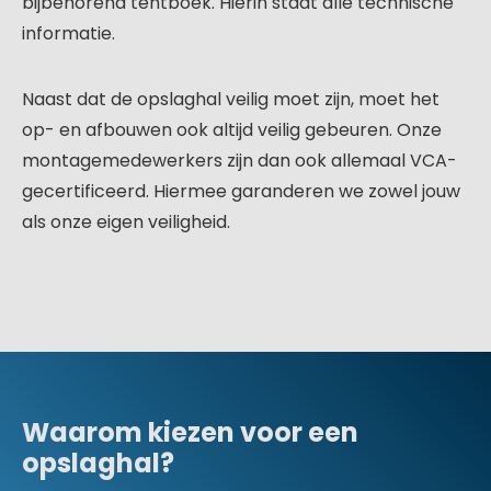
bijbehorend tentboek. Hierin staat alle technische
informatie.
Naast dat de opslaghal veilig moet zijn, moet het
op- en afbouwen ook altijd veilig gebeuren. Onze
montagemedewerkers zijn dan ook allemaal VCA-
gecertificeerd. Hiermee garanderen we zowel jouw
als onze eigen veiligheid.
Waarom kiezen voor een
opslaghal?