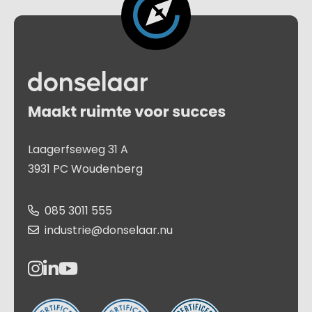
Laagerfseweg 31 A
3931 PC Woudenberg
085 3011 555
industrie@donselaar.nu