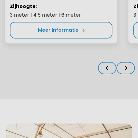
Zijhoogte:
Z
3 meter | 4,5 meter | 6 meter
3
Meer informatie