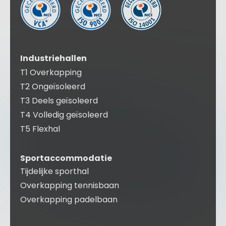
Industriehallen
T1 Overkapping
T2 Ongeïsoleerd
T3 Deels geïsoleerd
T4 Volledig geïsoleerd
T5 Flexhal
Sportaccommodatie
Tijdelijke sporthal
Overkapping tennisbaan
Overkapping padelbaan