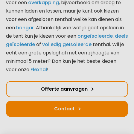
voor een
overkapping
, bijvoorbeeld om droog te
kunnen laden en lossen, maar je kunt ook kiezen
voor een afgesloten tenthal welke kan dienen als
een
hangar
. Afhankelijk van wat je gaat opslaan in
de tent kun je kiezen voor een
ongeïsoleerde
,
deels
geïsoleerde
of
volledig geïsoleerde
tenthal. Wil je
echt een grote opslaghal met een zijhoogte van
minimaal 5 meter? Dan kun je het beste kiezen
voor onze
Flexhal
!
Offerte aanvragen
Contact