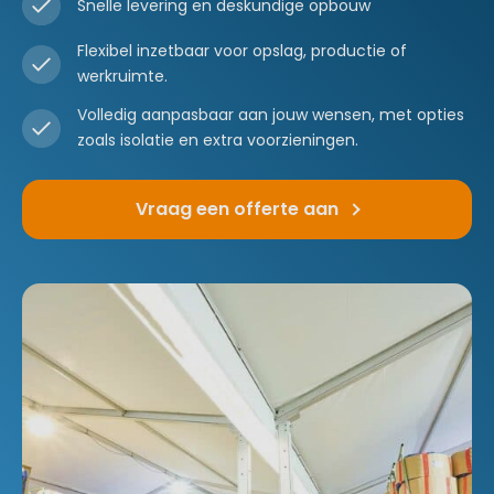
Snelle levering en deskundige opbouw
Flexibel inzetbaar voor opslag, productie of
werkruimte.
Volledig aanpasbaar aan jouw wensen, met opties
zoals isolatie en extra voorzieningen.
Vraag een offerte aan