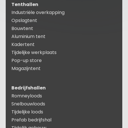
Tenthallen
Industriële overkapping
Opslagtent
Bouwtent
Aluminium tent
Kadertent
Tijdelijke werkplaats
Pop-up store
Magazijntent
Bedrijfshallen
Romneyloods
Snelbouwloods
Tijdelijke loods
Prefab bedrijfshal
Tijdelijk gebouw